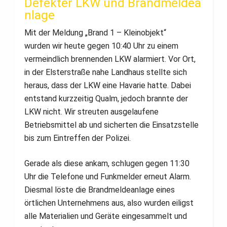
Defekter LKW und Brandmeldea
nlage
Mit der Meldung „Brand 1 – Kleinobjekt“
wurden wir heute gegen 10:40 Uhr zu einem
vermeindlich brennenden LKW alarmiert. Vor Ort,
in der Elsterstraße nahe Landhaus stellte sich
heraus, dass der LKW eine Havarie hatte. Dabei
entstand kurzzeitig Qualm, jedoch brannte der
LKW nicht. Wir streuten ausgelaufene
Betriebsmittel ab und sicherten die Einsatzstelle
bis zum Eintreffen der Polizei.
Gerade als diese ankam, schlugen gegen 11:30
Uhr die Telefone und Funkmelder erneut Alarm.
Diesmal löste die Brandmeldeanlage eines
örtlichen Unternehmens aus, also wurden eiligst
alle Materialien und Geräte eingesammelt und