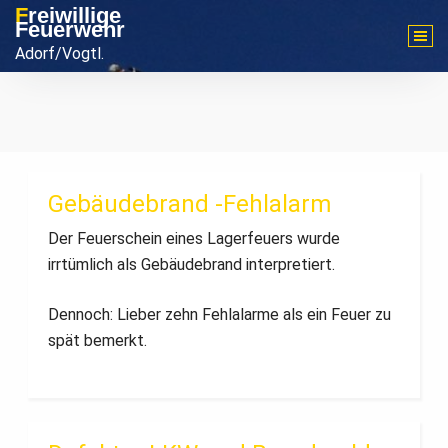
Zum
Freiwillige
Feuerwehr
Inhalt
Adorf/Vogtl.
springen
Gebäudebrand -Fehlalarm
Der Feuerschein eines Lagerfeuers wurde
irrtümlich als Gebäudebrand interpretiert.
Dennoch: Lieber zehn Fehlalarme als ein Feuer zu
spät bemerkt.