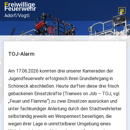
Zum
Freiwillige
Feuerwehr
Inhalt
Adorf/Vogtl.
springen
TOJ-Alarm
Am 17.06.2026 konnten drei unserer Kameraden der
Jugendfeuerwehr erfolgreich ihren Grundlehrgang in
Schöneck abschließen. Heute durften diese drei frisch
gebackenen Einsatzkräfte (Trainees on Job – TOJ, vgl.
„Feuer und Flamme“) zu zwei Einsätzen ausrücken und
unter fachkundiger Anleitung durch den Stadtwehrleiter
selbständig jeweils ein Wespennest beseitigen, die
wegen ihrer Lage in unmittelbarer Umgebung eines