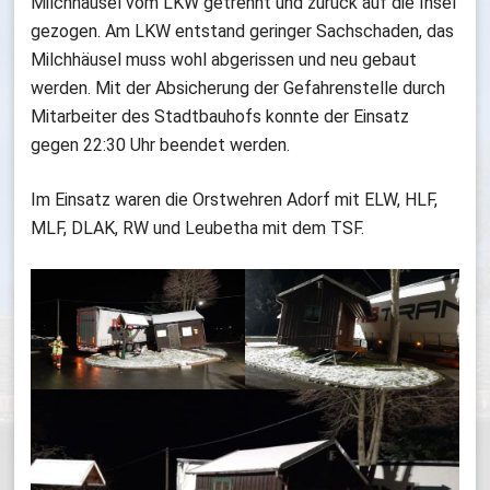
Milchhäusel vom LKW getrennt und zurück auf die Insel
gezogen. Am LKW entstand geringer Sachschaden, das
Milchhäusel muss wohl abgerissen und neu gebaut
werden. Mit der Absicherung der Gefahrenstelle durch
Mitarbeiter des Stadtbauhofs konnte der Einsatz
gegen 22:30 Uhr beendet werden.
Im Einsatz waren die Orstwehren Adorf mit ELW, HLF,
MLF, DLAK, RW und Leubetha mit dem TSF.