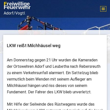
Zum
Freiwillige
Feuerwehr
Inhalt
Adorf/Vogtl.
springen
LKW reißt Milchhäusel weg
Am Donnerstag gegen 21 Uhr wurden die Kameraden
der Ortswehren Adorf und Leubetha nach Rebersreuth
zu einem Verkehrsunfall alarmiert. Ein Sattelzug blieb
vermutlich beim Wenden mit seinem Auflieger am
Milchhäusel hängen und riss dieses von seinem
Fundament. Der Fahrer des LKW blieb unverletzt.
Mit Hilfe der Seilwinde des Rüstwagens wurde das